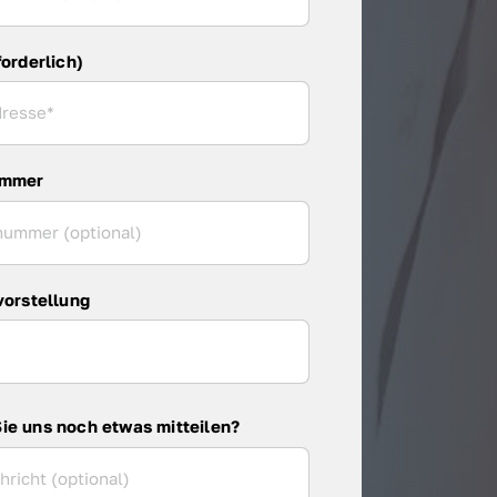
forderlich)
ummer
vorstellung
ie uns noch etwas mitteilen?