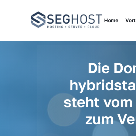
Home
Vort
Die Do
hybridsta
steht vom 
zum Ve