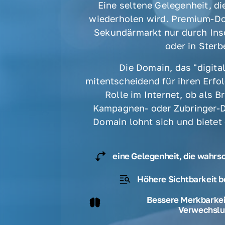
Eine seltene Gelegenheit, die
wiederholen wird. Premium-Do
Sekundärmarkt nur durch Ins
oder in Sterbe
Die Domain, das "digital
mitentscheidend für ihren Erfolg
Rolle im Internet, ob als B
Kampagnen- oder Zubringer-D
Domain lohnt sich und bietet
eine Gelegenheit, die wahrs
Höhere Sichtbarkeit b
Bessere Merkbarkeit
Verwechslu