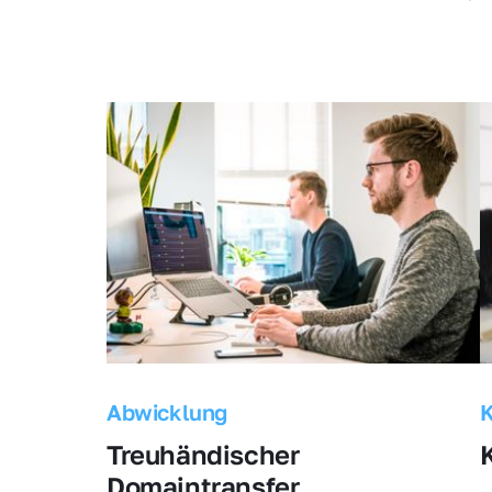
Abwicklung
Treuhändischer 
Domaintransfer