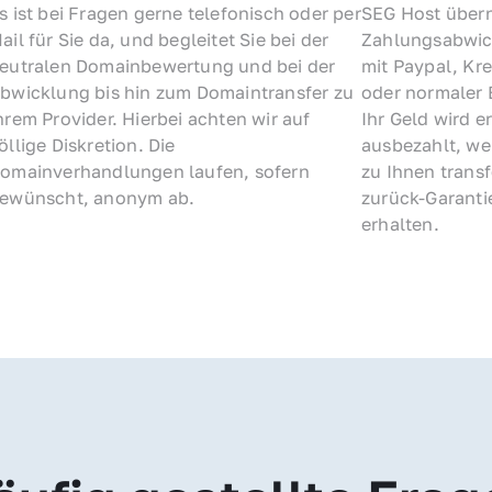
s ist bei Fragen gerne telefonisch oder per 
SEG Host übern
ail für Sie da, und begleitet Sie bei der 
Zahlungsabwick
eutralen Domainbewertung und bei der 
mit Paypal, Kre
bwicklung bis hin zum Domaintransfer zu 
oder normaler 
hrem Provider. Hierbei achten wir auf 
Ihr Geld wird e
öllige Diskretion. Die 
ausbezahlt, we
omainverhandlungen laufen, sofern 
zu Ihnen trans
ewünscht, anonym ab.
zurück-Garantie
erhalten.