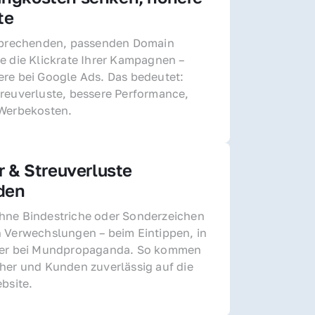
te
sprechenden, passenden Domain 
e die Klickrate Ihrer Kampagnen – 
re bei Google Ads. Das bedeutet: 
reuverluste, bessere Performance, 
 Werbekosten.
r & Streuverluste 
den
ne Bindestriche oder Sonderzeichen 
 Verwechslungen – beim Eintippen, in 
der bei Mundpropaganda. So kommen 
her und Kunden zuverlässig auf die 
ebsite.