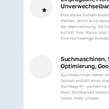
Unverwechselba
Eine starke Domain bleibt
merken, leicht auszusprec
der Wahrnehmung. Ob für 
Auftritt Ihrer Marke oder 
Eine hochwertige Domain 
Suchmaschinen, S
Optimierung, Goo
Suchmaschinen lieben rel
Domain enthält einen sta
Suchbegriff – perfekt für 
Mehr Sichtbarkeit bedeut
Leads, mehr Umsatz.