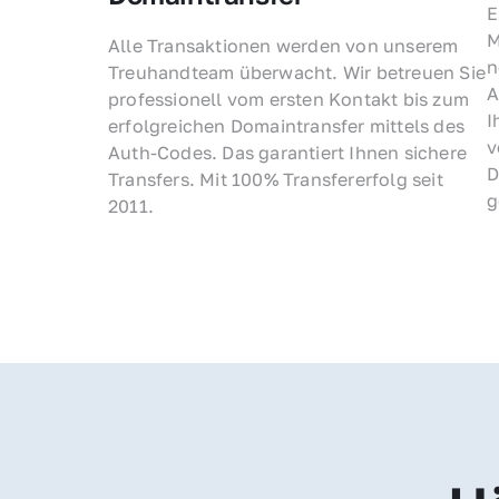
E
M
Alle Transaktionen werden von unserem 
n
Treuhandteam überwacht. Wir betreuen Sie 
A
professionell vom ersten Kontakt bis zum 
I
erfolgreichen Domaintransfer mittels des 
v
Auth-Codes. Das garantiert Ihnen sichere 
D
Transfers. Mit 100% Transfererfolg seit 
g
2011.