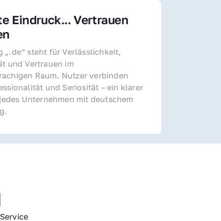
te Eindruck... Vertrauen 
en
„.de“ steht für Verlässlichkeit, 
ät und Vertrauen im 
achigen Raum. Nutzer verbinden 
ssionalität und Seriosität – ein klarer 
r jedes Unternehmen mit deutschem 
g.
g
Service