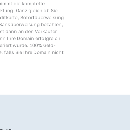
immt die komplette 
lung. Ganz gleich ob Sie 
ditkarte, Sofortüberweisung 
Banküberweisung bezahlen, 
rst dann an den Verkäufer 
nn Ihre Domain erfolgreich 
feriert wurde. 100% Geld-
, falls Sie Ihre Domain nicht 