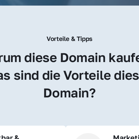
Vorteile & Tipps
um diese Domain kauf
s sind die Vorteile dies
Domain?
bar & 
Market