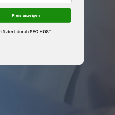
Preis anzeigen
rifiziert durch SEG HOST