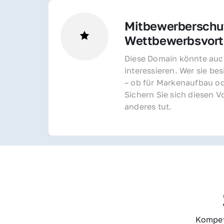
Mitbewerberschut
Wettbewerbsvorte
Diese Domain könnte auch
interessieren. Wer sie bes
– ob für Markenaufbau od
Sichern Sie sich diesen Vo
anderes tut.
Kompet